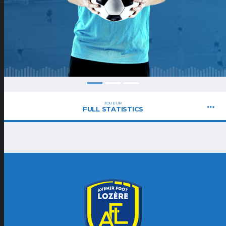
JOUEUR
FULL STATISTICS