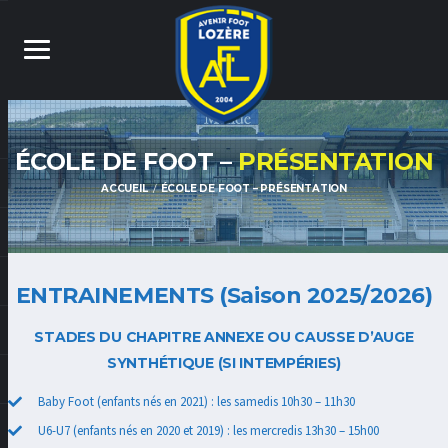
ÉCOLE DE FOOT –
PRÉSENTATION
ACCUEIL
ÉCOLE DE FOOT – PRÉSENTATION
ENTRAINEMENTS (Saison 2025/2026)
STADES DU CHAPITRE ANNEXE OU CAUSSE D’AUGE
SYNTHÉTIQUE (SI INTEMPÉRIES)
Baby Foot (enfants nés en 2021) : les samedis 10h30 – 11h30
U6-U7 (enfants nés en 2020 et 2019) : les mercredis 13h30 – 15h00