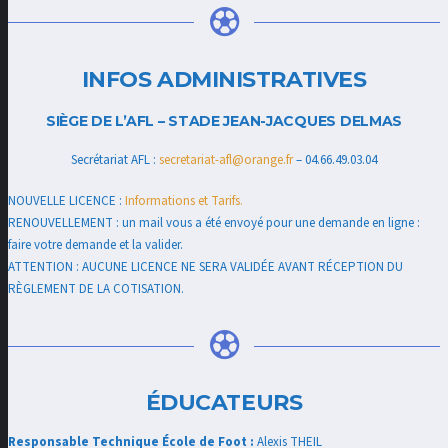
INFOS ADMINISTRATIVES
SIÈGE DE L’AFL – STADE JEAN-JACQUES DELMAS
Secrétariat AFL :
secretariat-afl@orange.fr
– 04.66.49.03.04
NOUVELLE LICENCE :
Informations et Tarifs.
RENOUVELLEMENT : un mail vous a été envoyé pour une demande en ligne :
faire votre demande et la valider.
ATTENTION : AUCUNE LICENCE NE SERA VALIDÉE AVANT RÉCEPTION DU
RÈGLEMENT DE LA COTISATION.
ÉDUCATEURS
Responsable Technique École de Foot :
Alexis THEIL