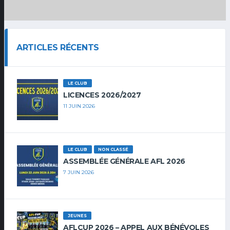
ARTICLES RÉCENTS
LE CLUB
LICENCES 2026/2027
11 JUIN 2026
LE CLUB
NON CLASSÉ
ASSEMBLÉE GÉNÉRALE AFL 2026
7 JUIN 2026
JEUNES
AFLCUP 2026 – APPEL AUX BÉNÉVOLES