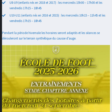
U8-U9 (enfants nés en 2018 et 2017) : les mercredis 15h00 – 17h00 et les
vendredis 17h15 – 18h45
U10-U11 (enfants nés en 2016 et 2015) : les mercredis 10h15 – 11h45 et les
vendredis 17h15 – 18h45
Pendant la période hivernale les horaires seront adaptés et les séances se
dérouleront sur le terrain synthétique du causse d’auge.