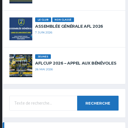
LE CLUB
NON CLASSÉ
ASSEMBLÉE GÉNÉRALE AFL 2026
7 JUIN 2026
JEUNES
AFLCUP 2026 – APPEL AUX BÉNÉVOLES
26 MAI 2026
RECHERCHE