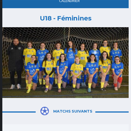
CALENDRIER
U18 - Féminines
MATCHS SUIVANTS