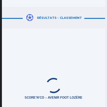
RÉSULTATS - CLASSEMENT
SCORE’N’CO – AVENIR FOOT LOZÈRE