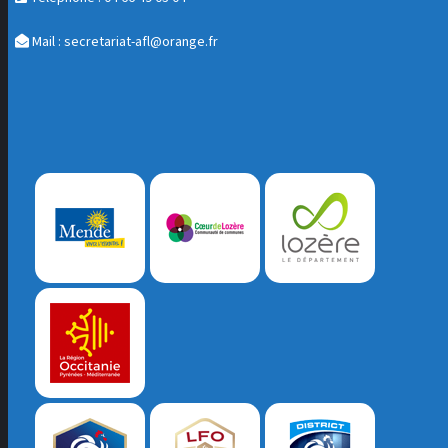
Mail :
secretariat-afl@orange.fr