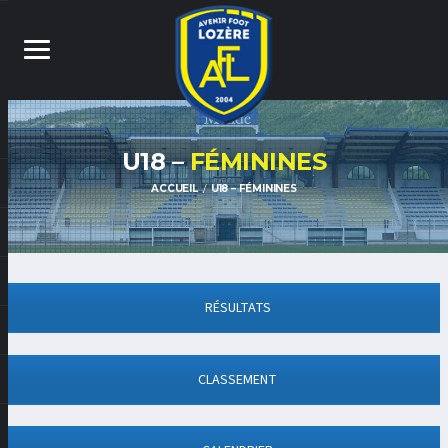
U18 –
FÉMININES
ACCUEIL
U18 – FÉMININES
RÉSULTATS
CLASSEMENT