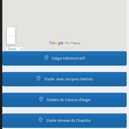
Siège Administratif
Stade Jean-Jacques Delmas
Stades du Causse d'Auge
Stade Annexe du Chapitre