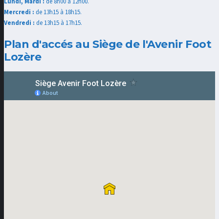
Lundi, Mardi :
de 8h00 à 12h00.
Mercredi :
de 13h15 à 18h15.
Vendredi :
de 13h15 à 17h15.
Plan d'accés au Siège de l'Avenir Foot
Lozère