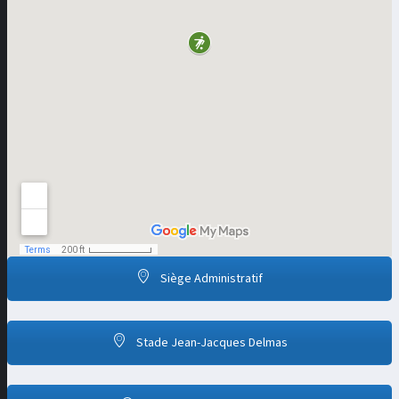
Siège Administratif
Stade Jean-Jacques Delmas