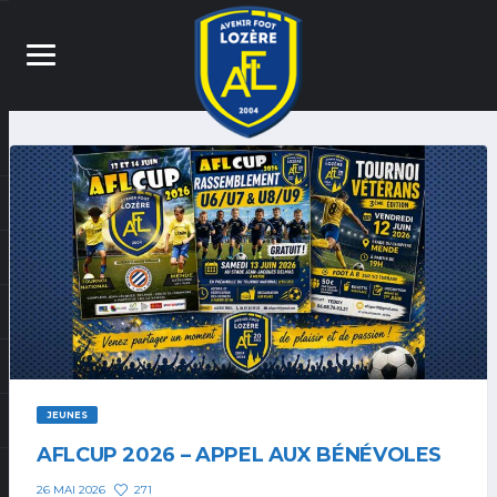
JEUNES
AFLCUP 2026 – APPEL AUX BÉNÉVOLES
271
26 MAI 2026