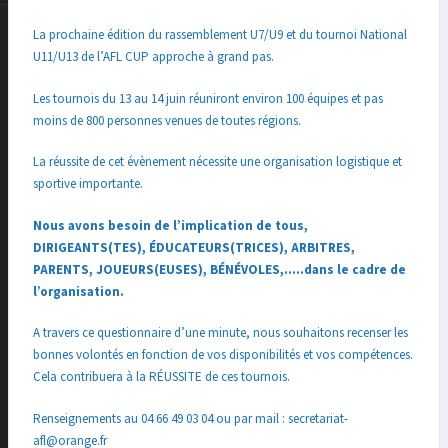
La prochaine édition du rassemblement U7/U9 et du tournoi National
U11/U13 de l’AFL CUP approche à grand pas.
Les tournois du 13 au 14 juin réuniront environ 100 équipes et pas
moins de 800 personnes venues de toutes régions.
La réussite de cet évènement nécessite une organisation logistique et
sportive importante.
Nous avons besoin de l’implication de tous,
DIRIGEANTS(TES), ÉDUCATEURS(TRICES), ARBITRES,
PARENTS, JOUEURS(EUSES), BÉNÉVOLES,…..dans le cadre de
l’organisation.
A travers ce questionnaire d’une minute, nous souhaitons recenser les
bonnes volontés en fonction de vos disponibilités et vos compétences.
Cela contribuera à la RÉUSSITE de ces tournois.
‍Renseignements au 04 66 49 03 04 ou par mail : secretariat-
afl@orange.fr