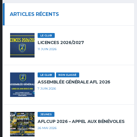
ARTICLES RÉCENTS
LE CLUB
LICENCES 2026/2027
11 JUIN 2026
LE CLUB
NON CLASSÉ
ASSEMBLÉE GÉNÉRALE AFL 2026
7 JUIN 2026
JEUNES
AFLCUP 2026 – APPEL AUX BÉNÉVOLES
26 MAI 2026