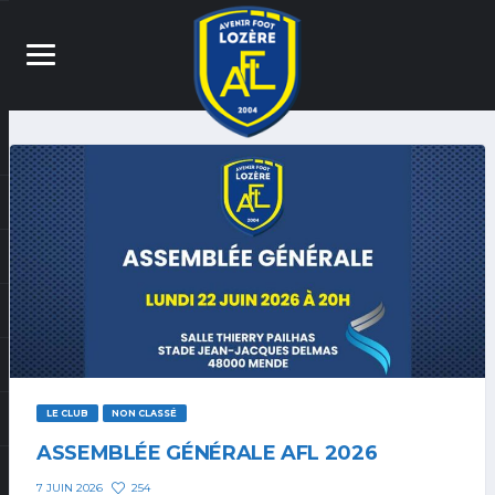
LE CLUB
NON CLASSÉ
ASSEMBLÉE GÉNÉRALE AFL 2026
254
7 JUIN 2026