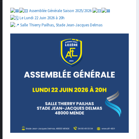
Assemblée Générale Saison 2025/2026
Le Lundi 22 Juin 2026 à 20h
Salle Thierry Pailhas, Stade Jean-Jacques Delmas