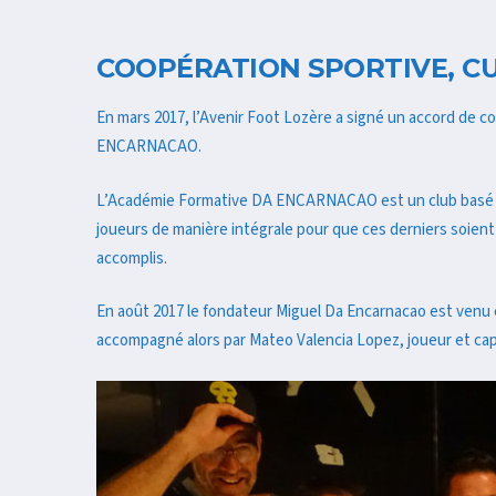
COOPÉRATION SPORTIVE, C
En mars 2017, l’Avenir Foot Lozère a signé un accord de c
ENCARNACAO.
L’Académie Formative DA ENCARNACAO est un club basé à 
joueurs de manière intégrale pour que ces derniers soient 
accomplis.
En août 2017 le fondateur Miguel Da Encarnacao est venu en 
accompagné alors par Mateo Valencia Lopez, joueur et capi