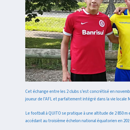
Cet échange entre les 2 clubs s’est concrétisé en novemb
joueur de l’AFL et parfaitement intégré dans la vie locale
Le football à QUITO se pratique à une altitude de 2 850 m 
accédant au troisième échelon national équatorien en 201