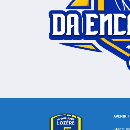
AVENIR 
Stade Je