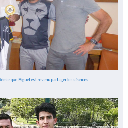
cadémie que Miguel est revenu partager les séances