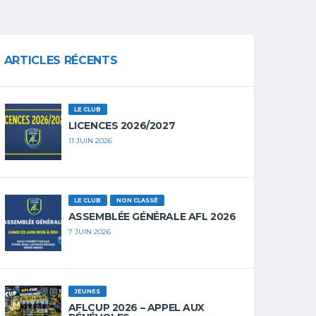
ARTICLES RÉCENTS
LE CLUB
LICENCES 2026/2027
11 JUIN 2026
LE CLUB
NON CLASSÉ
ASSEMBLÉE GÉNÉRALE AFL 2026
7 JUIN 2026
JEUNES
AFLCUP 2026 – APPEL AUX