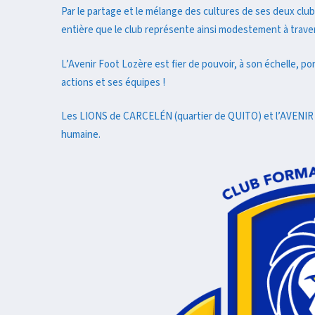
Par le partage et le mélange des cultures de ses deux club
entière que le club représente ainsi modestement à trave
L’Avenir Foot Lozère est fier de pouvoir, à son échelle, po
actions et ses équipes !
Les LIONS de CARCELÉN (quartier de QUITO) et l’AVENIR 
humaine.