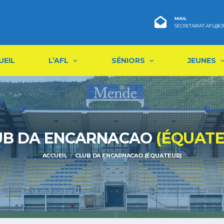
MAIL
SECRETARIAT-AFL@O
UEIL
L’AFL
SÉNIORS
JEUNES
UB DA ENCARNACAO
(ÉQUATE
ACCUEIL
CLUB DA ENCARNACAO (ÉQUATEUR)