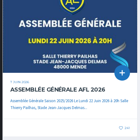
7 JUIN 2026
ASSEMBLÉE GÉNÉRALE AFL 2026
Assemblée Générale Saison 2025/2026 Le Lundi 22 Juin 2026 à 20h Salle
Thierry Pailhas, Stade Jean-Jacques Delmas...
241