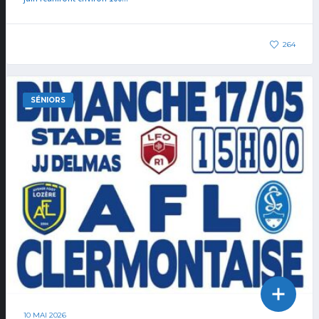
264
SÉNIORS
10 MAI 2026