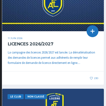
11 JUIN 2026
LICENCES 2026/2027
La campagne des licences 2026/2027 est lancée. La dématérialisation
des demandes de licences permet aux adhérents de remplir leur
formulaire de demande de licence directement en ligne....
230
LE CLUB
NON CLASSÉ