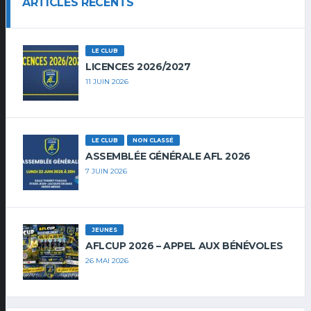
ARTICLES RÉCENTS
LE CLUB
LICENCES 2026/2027
11 JUIN 2026
LE CLUB
NON CLASSÉ
ASSEMBLÉE GÉNÉRALE AFL 2026
7 JUIN 2026
JEUNES
AFLCUP 2026 – APPEL AUX BÉNÉVOLES
26 MAI 2026