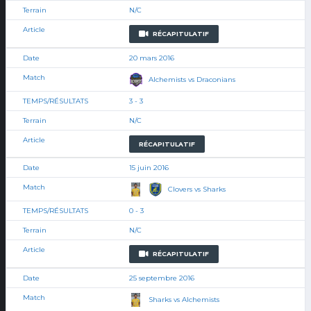
N/C
RÉCAPITULATIF
20 mars 2016
Alchemists vs Draconians
3 - 3
N/C
RÉCAPITULATIF
15 juin 2016
Clovers vs Sharks
0 - 3
N/C
RÉCAPITULATIF
25 septembre 2016
Sharks vs Alchemists