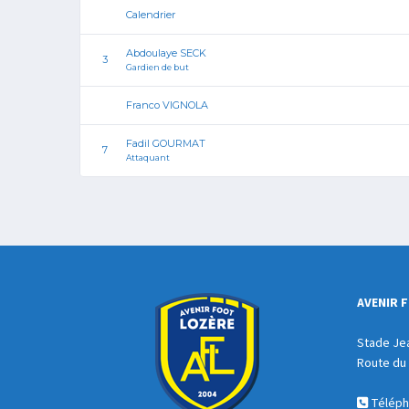
Calendrier
Abdoulaye SECK
3
Gardien de but
Franco VIGNOLA
Fadil GOURMAT
7
Attaquant
AVENIR 
Stade Je
Route du 
Télépho