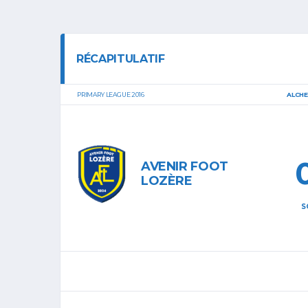
RÉCAPITULATIF
PRIMARY LEAGUE 2016
ALCH
AVENIR FOOT
LOZÈRE
S