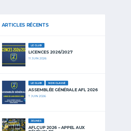
ARTICLES RÉCENTS
LE CLUB
LICENCES 2026/2027
11 JUIN 2026
LE CLUB
NON CLASSÉ
ASSEMBLÉE GÉNÉRALE AFL 2026
7 JUIN 2026
JEUNES
AFLCUP 2026 – APPEL AUX