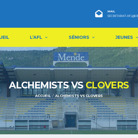
MAIL
SECRETARIAT-AFL@O
UEIL
L’AFL
SÉNIORS
JEUNES
ALCHEMISTS VS
CLOVERS
ACCUEIL
ALCHEMISTS VS CLOVERS