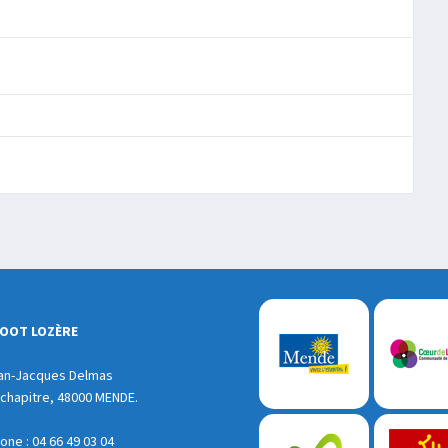
FOOT LOZÈRE
an-Jacques Delmas
chapitre, 48000 MENDE.
ne : 04 66 49 03 04