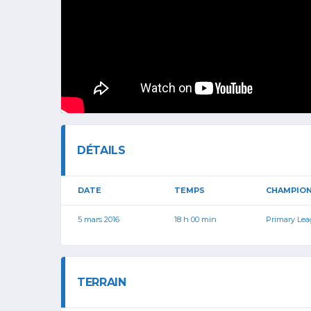
DÉTAILS
DATE
TEMPS
CHAMPIO
5 mars 2016
18 h 00 min
Primary Le
TERRAIN