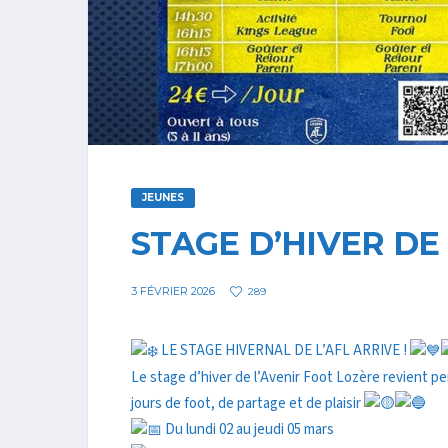
JEUNES
STAGE D’HIVER DE
3 FÉVRIER 2026
289
LE STAGE HIVERNAL DE L’AFL ARRIVE !
Le stage d’hiver de l’Avenir Foot Lozère revient p
jours de foot, de partage et de plaisir
Du lundi 02 au jeudi 05 mars