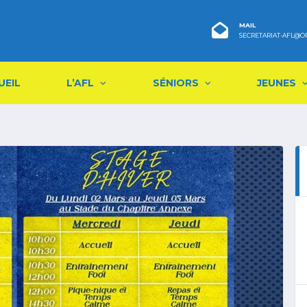
MAIL
SECRETARIAT-AFL@O
UEIL
L’AFL
SÉNIORS
JEUNES