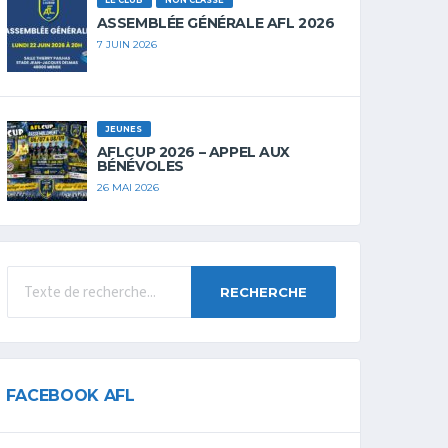
LE CLUB
NON CLASSÉ
ASSEMBLÉE GÉNÉRALE AFL 2026
7 JUIN 2026
JEUNES
AFLCUP 2026 – APPEL AUX
BÉNÉVOLES
26 MAI 2026
RECHERCHE
FACEBOOK AFL