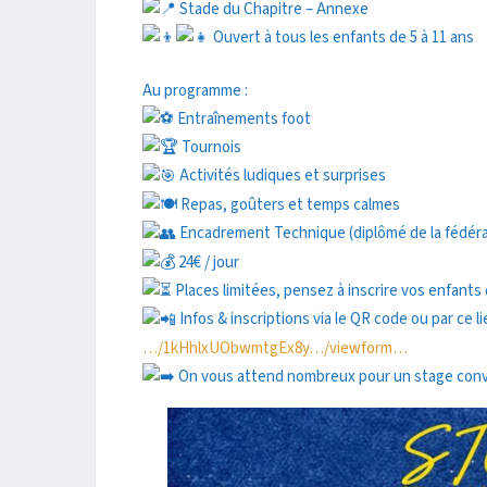
Stade du Chapitre – Annexe
Ouvert à tous les enfants de 5 à 11 ans
Au programme :
Entraînements foot
Tournois
Activités ludiques et surprises
Repas, goûters et temps calmes
Encadrement Technique (diplômé de la fédérat
24€ / jour
Places limitées, pensez à inscrire vos enfants
Infos & inscriptions via le QR code ou par ce li
…/1kHhlxUObwmtgEx8y…/viewform…
On vous attend nombreux pour un stage conviv