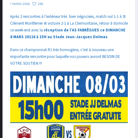
236
1 MARS 2026
Après 2 rencontres à l’extérieur très bien négociées, match nul 1-1 à St
Clément Montferrier et victoire 2-1 à La Clermontaise, retour à domicile
ce week-end avec la
réception de l’AS FABRÈGUES ce DIMANCHE
8 MARS 20126 à 15H au Stade Jean-Jacques Delmas
.
Dans ce championnat R1 très homogène, c’est à nouveau une
importante rencontre pour laquelle nos joueurs auront BESOIN DE
VOTRE SOUTIEN !!!