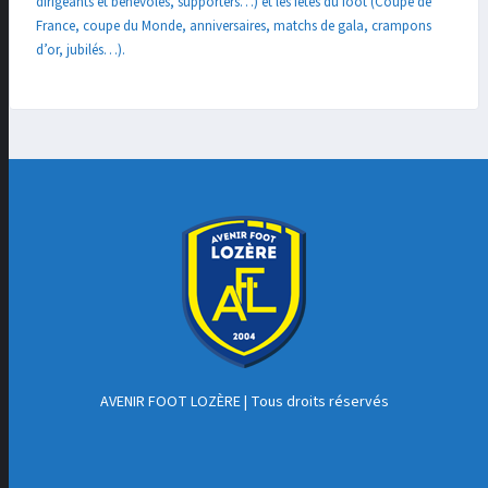
dirigeants et bénévoles, supporters…) et les fêtes du foot (Coupe de
France, coupe du Monde, anniversaires, matchs de gala, crampons
d’or, jubilés…).
AVENIR FOOT LOZÈRE
| Tous droits réservés