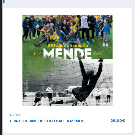
LIVRES
28,00
€
LIVRE 100 ANS DE FOOTBALL À MENDE