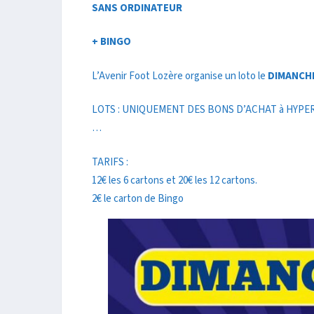
SANS ORDINATEUR
+ BINGO
L’Avenir Foot Lozère organise un loto le
DIMANCHE
LOTS : UNIQUEMENT DES BONS D’ACHAT à HYPER U
…
TARIFS :
12€ les 6 cartons et 20€ les 12 cartons.
2€ le carton de Bingo