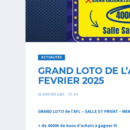
ACTUALITÉS
GRAND LOTO DE L’
FEVRIER 2025
26 JANVIER 2025
314
GRAND LOTO de l’AFL –
SALLE ST PRIVAT – ME
+ de 4000€ de bons d’achats à gagner !!!