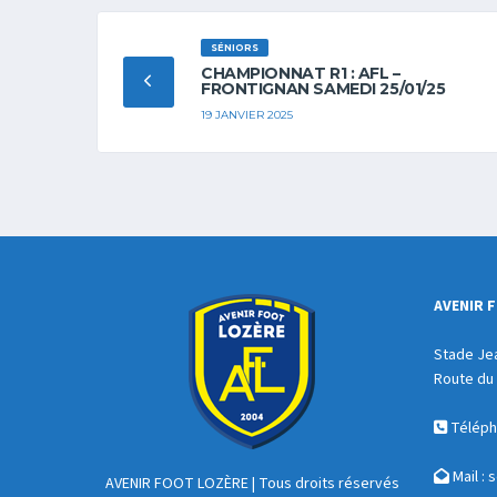
SÉNIORS
CHAMPIONNAT R1 : AFL –
FRONTIGNAN SAMEDI 25/01/25
19 JANVIER 2025
AVENIR 
Stade Je
Route du 
Télépho
Mail :
s
AVENIR FOOT LOZÈRE
| Tous droits réservés