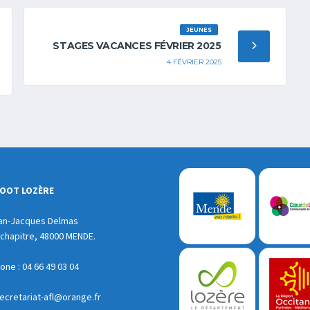
JEUNES
STAGES VACANCES FÉVRIER 2025
4 FÉVRIER 2025
FOOT LOZÈRE
an-Jacques Delmas
chapitre, 48000 MENDE.
ne : 04 66 49 03 04
ecretariat-afl@orange.fr