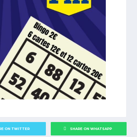
RE ON TWITTER
SHARE ON WHATSAPP