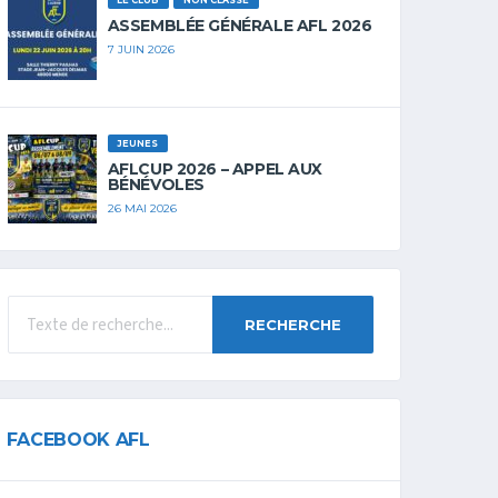
LE CLUB
NON CLASSÉ
ASSEMBLÉE GÉNÉRALE AFL 2026
7 JUIN 2026
JEUNES
AFLCUP 2026 – APPEL AUX
BÉNÉVOLES
26 MAI 2026
RECHERCHE
FACEBOOK AFL