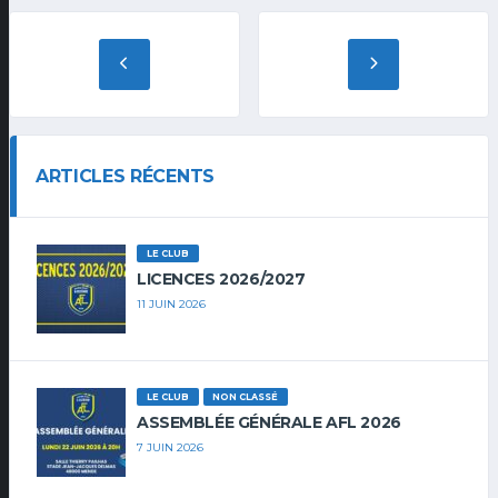
ARTICLES RÉCENTS
LE CLUB
LICENCES 2026/2027
11 JUIN 2026
LE CLUB
NON CLASSÉ
ASSEMBLÉE GÉNÉRALE AFL 2026
7 JUIN 2026