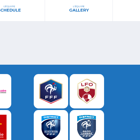
L'ÉQUIPE
L'ÉQUIPE
SCHEDULE
GALLERY