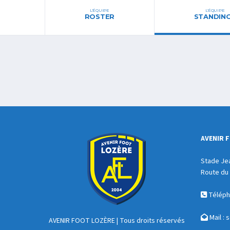
L'ÉQUIPE
L'ÉQUIPE
ROSTER
STANDIN
AVENIR 
Stade Je
Route du 
Télépho
Mail :
s
AVENIR FOOT LOZÈRE
| Tous droits réservés