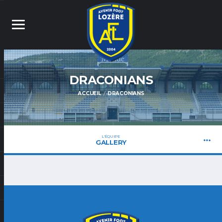
DRACONIANS
ACCUEIL
DRACONIANS
L'ÉQUIPE
GALLERY