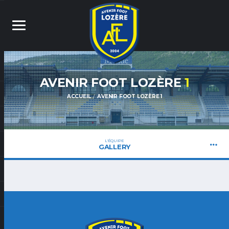
AVENIR FOOT LOZÈRE
1
ACCUEIL
AVENIR FOOT LOZÈRE 1
L'ÉQUIPE
GALLERY