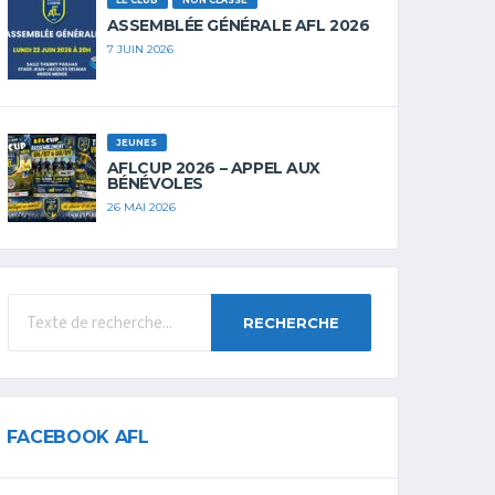
LE CLUB
NON CLASSÉ
ASSEMBLÉE GÉNÉRALE AFL 2026
7 JUIN 2026
JEUNES
AFLCUP 2026 – APPEL AUX
BÉNÉVOLES
26 MAI 2026
RECHERCHE
FACEBOOK AFL