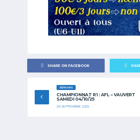
SHARE ON FACEBOOK
SHA
SÉNIORS
CHAMPIONNAT R1 : AFL – VAUVERT
SAMEDI 04/10/25
29 SEPTEMBRE 2025