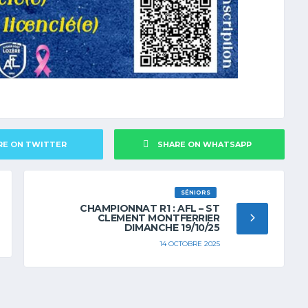
RE ON TWITTER
SHARE ON WHATSAPP
SÉNIORS
CHAMPIONNAT R1 : AFL – ST
CLEMENT MONTFERRIER
DIMANCHE 19/10/25
14 OCTOBRE 2025