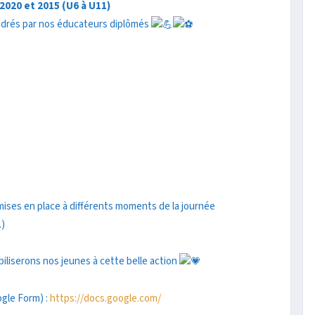
2020 et 2015 (U6 à U11)
ncadrés par nos éducateurs diplômés
, mises en place à différents moments de la journée
.)
iliserons nos jeunes à cette belle action
ogle Form) :
https://docs.google.com/