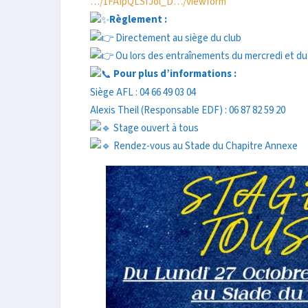
…/1FAIpQLSfJol_D…/viewform
Règlement :
Directement au siège du club
Ou lors des entraînements du mercredi et du 
Pour plus d’informations :
Siège AFL : 04 66 49 03 04
Alexis Theil (Responsable EDF) : 06 87 82 59 20
Stage ouvert à tous
Rendez-vous au Stade du Chapitre Annexe