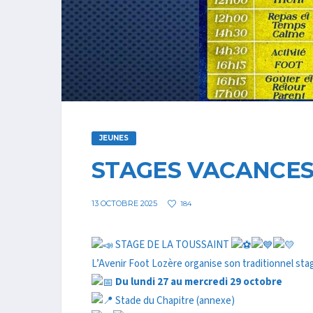
JEUNES
STAGES VACANCES
13 OCTOBRE 2025
184
STAGE DE LA TOUSSAINT
L’Avenir Foot Lozère organise son traditionnel sta
Du lundi 27 au mercredi 29 octobre
Stade du Chapitre (annexe)