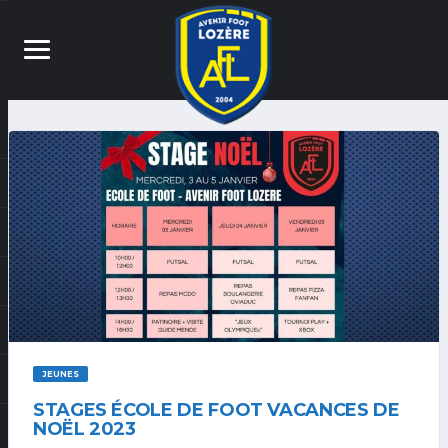
JEUNES
STAGES ÉCOLE DE FOOT VACANCES DE
NOËL 2023