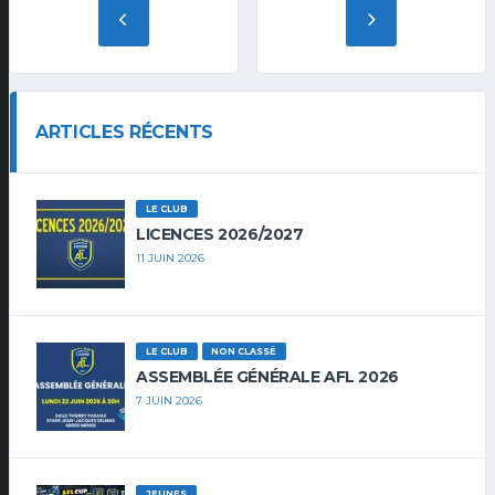
ARTICLES RÉCENTS
LE CLUB
LICENCES 2026/2027
11 JUIN 2026
LE CLUB
NON CLASSÉ
ASSEMBLÉE GÉNÉRALE AFL 2026
7 JUIN 2026
JEUNES