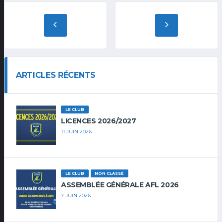
ARTICLES RÉCENTS
LE CLUB
LICENCES 2026/2027
11 JUIN 2026
LE CLUB
NON CLASSÉ
ASSEMBLÉE GÉNÉRALE AFL 2026
7 JUIN 2026