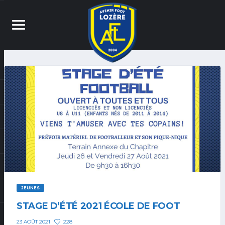
JEUNES
STAGE D’ÉTÉ 2021 ÉCOLE DE FOOT
228
23 AOÛT 2021