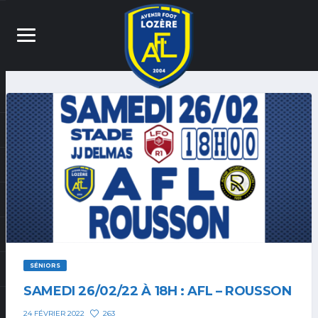
SÉNIORS
SAMEDI 26/02/22 À 18H : AFL – ROUSSON
263
24 FÉVRIER 2022