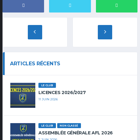
ARTICLES RÉCENTS
LE CLUB
LICENCES 2026/2027
11 JUIN 2026
LE CLUB
NON CLASSÉ
ASSEMBLÉE GÉNÉRALE AFL 2026
7 JUIN 2026