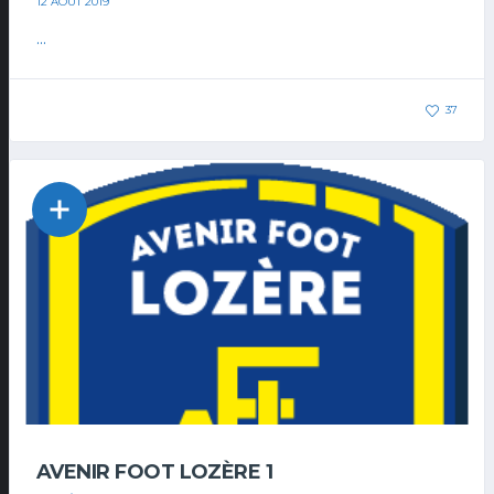
12 AOÛT 2019
...
37
AVENIR FOOT LOZÈRE 1