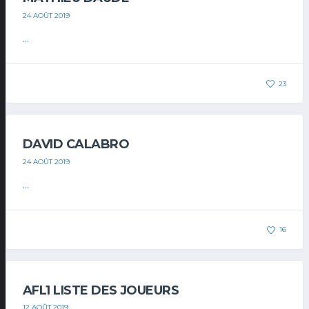
24 AOÛT 2019
...
23
DAVID CALABRO
24 AOÛT 2019
...
16
AFL1 LISTE DES JOUEURS
12 AOÛT 2019