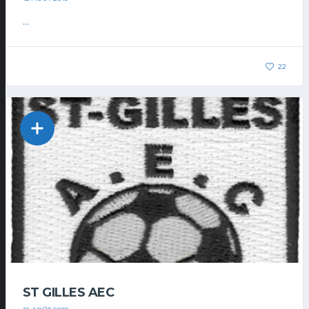
...
22
ST GILLES AEC