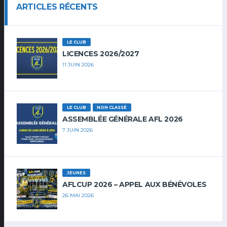
ARTICLES RÉCENTS
LE CLUB
LICENCES 2026/2027
11 JUIN 2026
LE CLUB
NON CLASSÉ
ASSEMBLÉE GÉNÉRALE AFL 2026
7 JUIN 2026
JEUNES
AFLCUP 2026 – APPEL AUX BÉNÉVOLES
26 MAI 2026