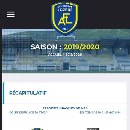
SAISON :
2019/2020
ACCUEIL
2019/2020
RÉCAPITULATIF
STADE JEAN-JACQUES DELMAS
COUPE DE FRANCE 2019/2020
1 SEPTEMBRE 2019
15 H 00 MIN