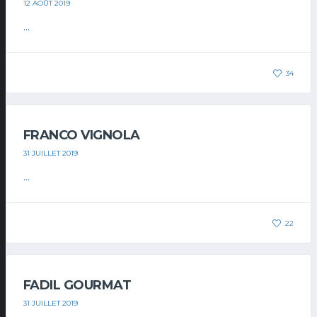
12 AOÛT 2019
...
34
FRANCO VIGNOLA
31 JUILLET 2019
...
22
FADIL GOURMAT
31 JUILLET 2019