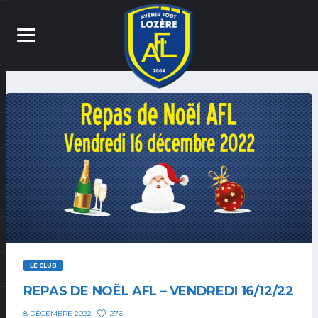
LE CLUB
REPAS DE NOËL AFL – VENDREDI 16/12/22
276
8 DÉCEMBRE 2022