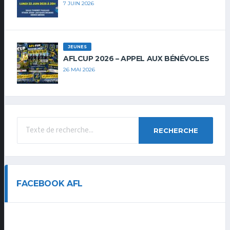
7 JUIN 2026
JEUNES
AFLCUP 2026 – APPEL AUX BÉNÉVOLES
26 MAI 2026
RECHERCHE
FACEBOOK AFL