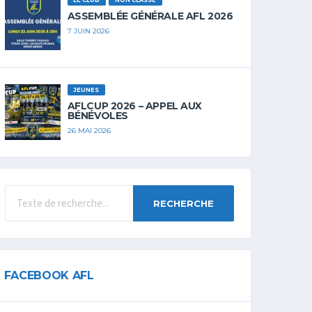
LE CLUB
NON CLASSÉ
ASSEMBLÉE GÉNÉRALE AFL 2026
7 JUIN 2026
JEUNES
AFLCUP 2026 – APPEL AUX
BÉNÉVOLES
26 MAI 2026
RECHERCHE
FACEBOOK AFL