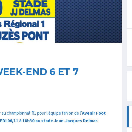
EK-END 6 ET 7
 au championnat R1 pour l’équipe fanion de l’
Avenir Foot
DI 06/11 à 18h30 au stade Jean-Jacques Delmas
.