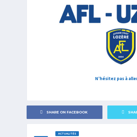
N’hésitez pas à alle
SHARE ON FACEBOOK
SHA
ACTUALITÉS