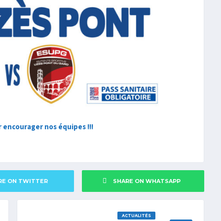
r encourager nos équipes !!!
RE ON TWITTER
SHARE ON WHATSAPP
ACTUALITÉS