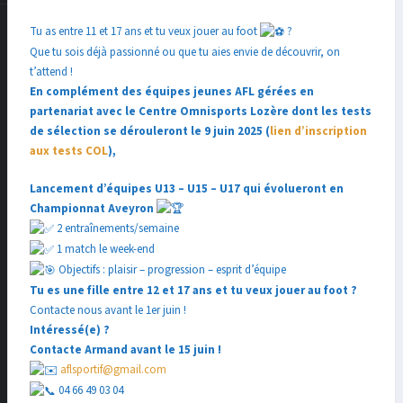
Tu as entre 11 et 17 ans et tu veux jouer au foot
?
Que tu sois déjà passionné ou que tu aies envie de découvrir, on
t’attend !
En complément des équipes jeunes AFL gérées en
partenariat avec le Centre Omnisports Lozère dont les tests
de sélection se dérouleront le 9 juin 2025 (
lien d’inscription
aux tests COL
),
Lancement d’équipes U13 – U15 – U17 qui évolueront en
Championnat Aveyron
2 entraînements/semaine
1 match le week-end
Objectifs : plaisir – progression – esprit d’équipe
Tu es une fille entre 12 et 17 ans et tu veux jouer au foot ?
Contacte nous avant le 1er juin !
Intéressé(e) ?
Contacte Armand avant le 15 juin !
aflsportif@gmail.com
04 66 49 03 04