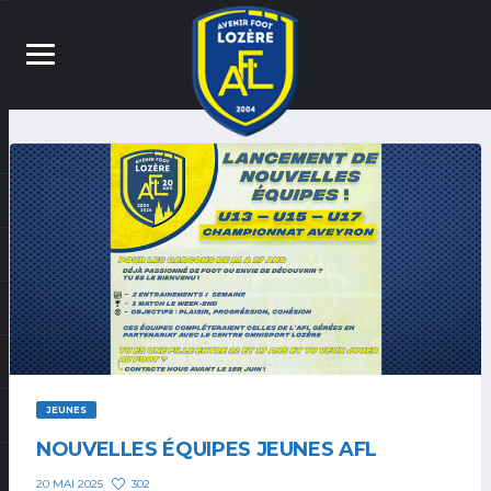
JEUNES
NOUVELLES ÉQUIPES JEUNES AFL
302
20 MAI 2025