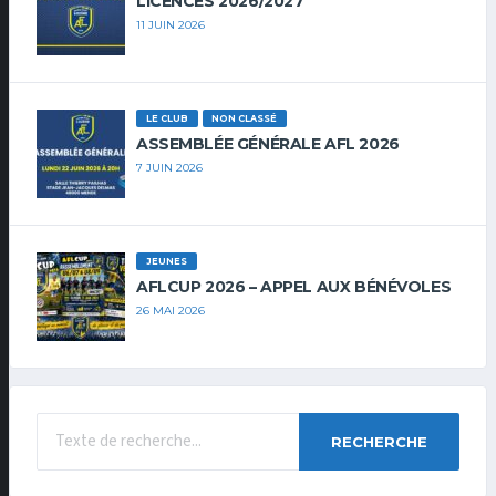
LICENCES 2026/2027
11 JUIN 2026
LE CLUB
NON CLASSÉ
ASSEMBLÉE GÉNÉRALE AFL 2026
7 JUIN 2026
JEUNES
AFLCUP 2026 – APPEL AUX BÉNÉVOLES
26 MAI 2026
RECHERCHE