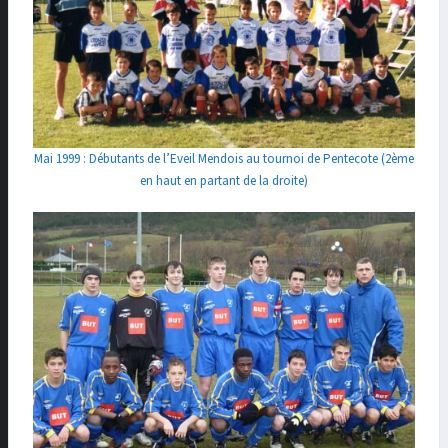
Mai 1999 : Débutants de l’Eveil Mendois au tournoi de Pentecote (2ème
en haut en partant de la droite)