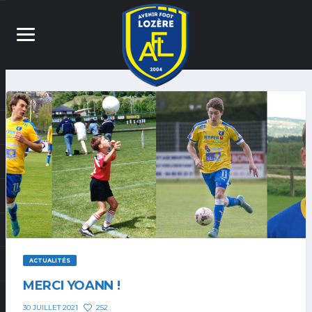
ACTUALITÉS
MERCI YOANN !
252
30 JUILLET 2021