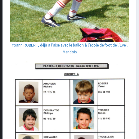
Yoann ROBERT, déjà à l’aise avec le ballon à l’école de foot de l’Eveil
Mendois