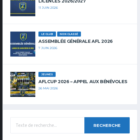
LICENCES 2026/2027
11 JUIN 2026
LE CLUB
NON CLASSÉ
ASSEMBLÉE GÉNÉRALE AFL 2026
7 JUIN 2026
JEUNES
AFLCUP 2026 – APPEL AUX BÉNÉVOLES
26 MAI 2026
RECHERCHE