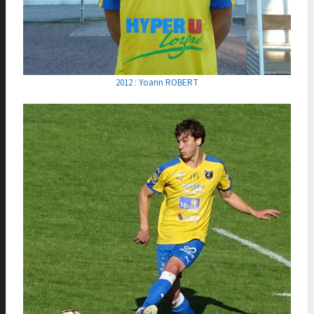
2012 : Yoann ROBERT