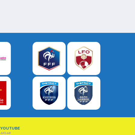
YOUTUBE
AFL48