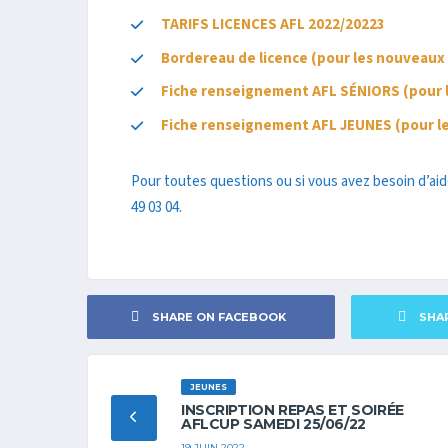
TARIFS LICENCES AFL 2022/20223
Bordereau de licence (pour les nouveaux 
Fiche renseignement AFL SÉNIORS (pour l
Fiche renseignement AFL JEUNES (pour le
Pour toutes questions ou si vous avez besoin d’aid
49 03 04.
SHARE ON FACEBOOK
SHA
JEUNES
INSCRIPTION REPAS ET SOIRÉE
AFLCUP SAMEDI 25/06/22
19 JUIN 2022