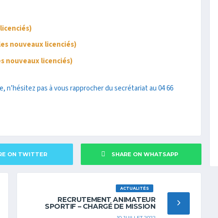
licenciés)
es nouveaux licenciés)
s nouveaux licenciés)
e, n’hésitez pas à vous rapprocher du secrétariat au 04 66
RE ON TWITTER
SHARE ON WHATSAPP
ACTUALITÉS
RECRUTEMENT ANIMATEUR
SPORTIF – CHARGÉ DE MISSION
10 JUILLET 2022