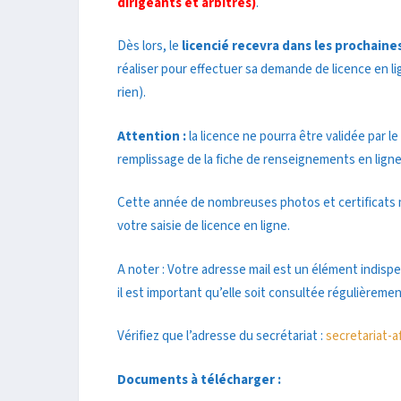
dirigeants et arbitres)
.
Dès lors, le
licencié recevra dans les prochaine
réaliser pour effectuer sa demande de licence en l
rien).
Attention :
la licence ne pourra être validée par le
remplissage de la fiche de renseignements en ligne
Cette année de nombreuses photos et certificats m
votre saisie de licence en ligne.
A noter : Votre adresse mail est un élément indis
il est important qu’elle soit consultée régulièremen
Vérifiez que l’adresse du secrétariat :
secretariat-a
Documents à télécharger :