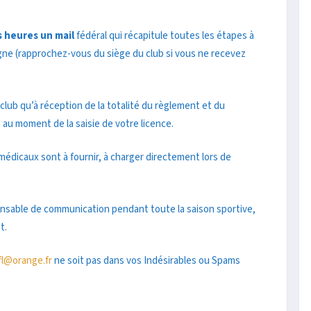
s heures un mail
fédéral qui récapitule toutes les étapes à
igne (rapprochez-vous du siège du club si vous ne recevez
 club qu’à réception de la totalité du règlement et du
 au moment de la saisie de votre licence.
édicaux sont à fournir, à charger directement lors de
pensable de communication pendant toute la saison sportive,
t.
fl@orange.fr
ne soit pas dans vos Indésirables ou Spams