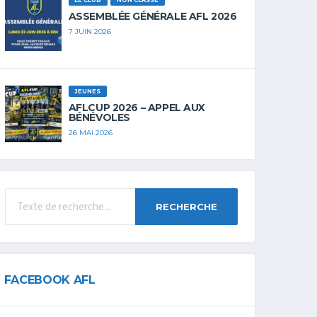
LE CLUB
NON CLASSÉ
ASSEMBLÉE GÉNÉRALE AFL 2026
7 JUIN 2026
JEUNES
AFLCUP 2026 – APPEL AUX
BÉNÉVOLES
26 MAI 2026
RECHERCHE
FACEBOOK AFL