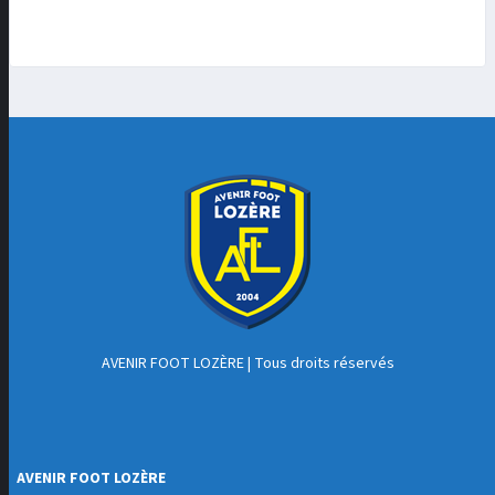
AVENIR FOOT LOZÈRE
| Tous droits réservés
AVENIR FOOT LOZÈRE