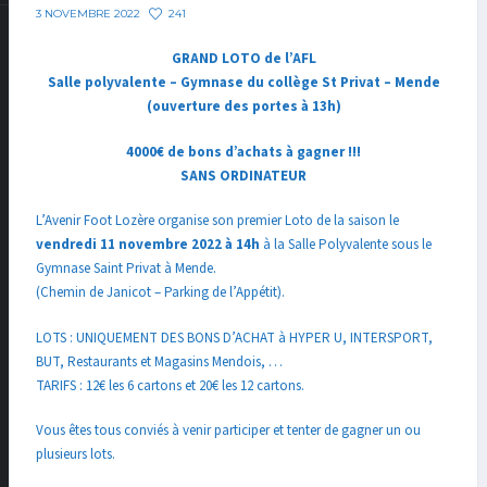
241
3 NOVEMBRE 2022
GRAND LOTO de l’AFL
Salle polyvalente – Gymnase du collège St Privat – Mende
(ouverture des portes à 13h)
4000€ de bons d’achats à gagner !!!
SANS ORDINATEUR
L’Avenir Foot Lozère organise son premier Loto de la saison le
vendredi 11 novembre 2022 à 14h
à la Salle Polyvalente sous le
Gymnase Saint Privat à Mende.
(Chemin de Janicot – Parking de l’Appétit).
LOTS : UNIQUEMENT DES BONS D’ACHAT à HYPER U, INTERSPORT,
BUT, Restaurants et Magasins Mendois, …
TARIFS : 12€ les 6 cartons et 20€ les 12 cartons.
Vous êtes tous conviés à venir participer et tenter de gagner un ou
plusieurs lots.