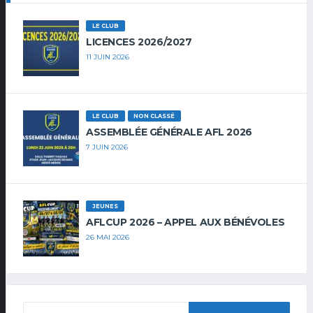
LE CLUB
LICENCES 2026/2027
11 JUIN 2026
LE CLUB
NON CLASSÉ
ASSEMBLÉE GÉNÉRALE AFL 2026
7 JUIN 2026
JEUNES
AFLCUP 2026 – APPEL AUX BÉNÉVOLES
26 MAI 2026