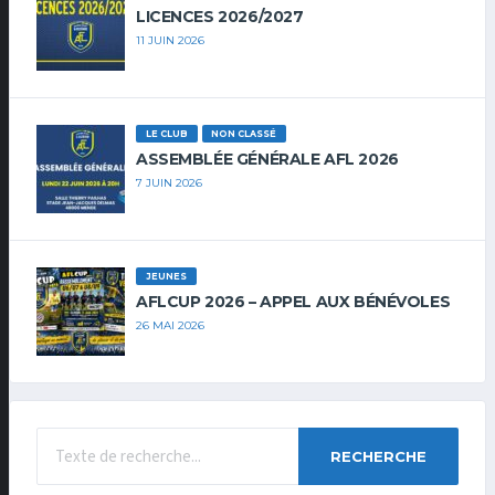
LICENCES 2026/2027
11 JUIN 2026
LE CLUB
NON CLASSÉ
ASSEMBLÉE GÉNÉRALE AFL 2026
7 JUIN 2026
JEUNES
AFLCUP 2026 – APPEL AUX BÉNÉVOLES
26 MAI 2026
RECHERCHE