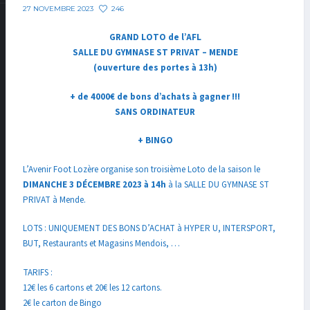
246
27 NOVEMBRE 2023
GRAND LOTO de l’AFL
SALLE DU GYMNASE ST PRIVAT – MENDE
(ouverture des portes à 13h)
+ de 4000€ de bons d’achats à gagner !!!
SANS ORDINATEUR
+ BINGO
L’Avenir Foot Lozère organise son troisième Loto de la saison le
DIMANCHE 3 DÉCEMBRE 2023 à 14h
à la SALLE DU GYMNASE ST
PRIVAT à Mende.
LOTS : UNIQUEMENT DES BONS D’ACHAT à HYPER U, INTERSPORT,
BUT, Restaurants et Magasins Mendois, …
TARIFS :
12€ les 6 cartons et 20€ les 12 cartons.
2€ le carton de Bingo