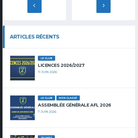
ARTICLES RÉCENTS
LE CLUB
LICENCES 2026/2027
11 JUIN 2026
LE CLUB
NON CLASSÉ
ASSEMBLÉE GÉNÉRALE AFL 2026
7 JUIN 2026
JEUNES