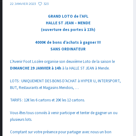
323
22 JANVIER 2023
GRAND LOTO de l’AFL
HALLE ST JEAN – MENDE
(ouverture des portes à 13h)
4000€ de bons d’achats à gagner !!!
SANS ORDINATEUR
L’Avenir Foot Lozère organise son deuxième Loto de la saison le
DIMANCHE 29 JANVIER à 14h
à la HALLE ST JEAN à Mende.
LOTS : UNIQUEMENT DES BONS D’ACHAT à HYPER U, INTERSPORT,
BUT, Restaurants et Magasins Mendois, …
TARIFS : 12€ les 6 cartons et 20€ les 12 cartons.
Vous êtes tous conviés à venir participer et tenter de gagner un ou
plusieurs lots.
Comptant sur votre présence pour partager avec nous un bon