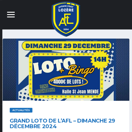
ACTUALITÉS
GRAND LOTO DE L’AFL – DIMANCHE 29
DÉCEMBRE 2024