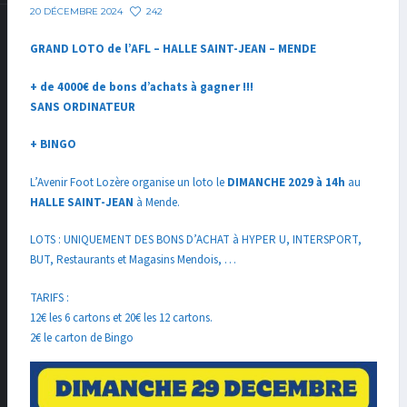
242
20 DÉCEMBRE 2024
GRAND LOTO de l’AFL –
HALLE SAINT-JEAN – MENDE
+ de 4000€ de bons d’achats à gagner !!!
SANS ORDINATEUR
+ BINGO
L’Avenir Foot Lozère organise un loto le
DIMANCHE 2029 à 14h
au
HALLE SAINT-JEAN
à Mende.
LOTS : UNIQUEMENT DES BONS D’ACHAT à HYPER U, INTERSPORT,
BUT, Restaurants et Magasins Mendois, …
TARIFS :
12€ les 6 cartons et 20€ les 12 cartons.
2€ le carton de Bingo