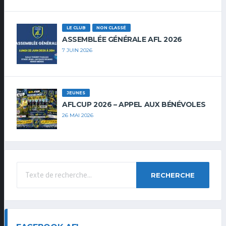
LE CLUB
NON CLASSÉ
ASSEMBLÉE GÉNÉRALE AFL 2026
7 JUIN 2026
JEUNES
AFLCUP 2026 – APPEL AUX BÉNÉVOLES
26 MAI 2026
RECHERCHE