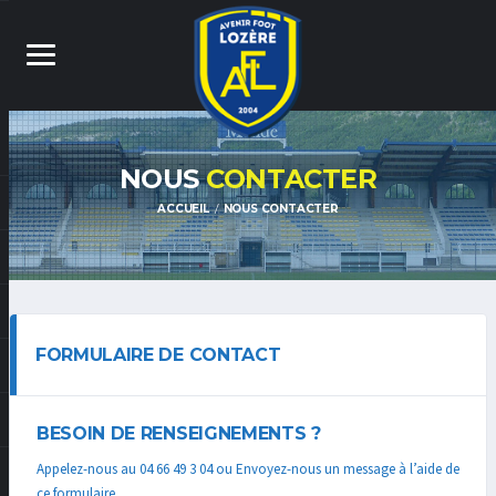
NOUS
CONTACTER
ACCUEIL
NOUS CONTACTER
FORMULAIRE DE CONTACT
BESOIN DE RENSEIGNEMENTS ?
Appelez-nous au 04 66 49 3 04 ou Envoyez-nous un message à l’aide de
ce formulaire.