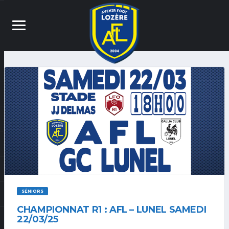
SÉNIORS
CHAMPIONNAT R1 : AFL – LUNEL SAMEDI
22/03/25