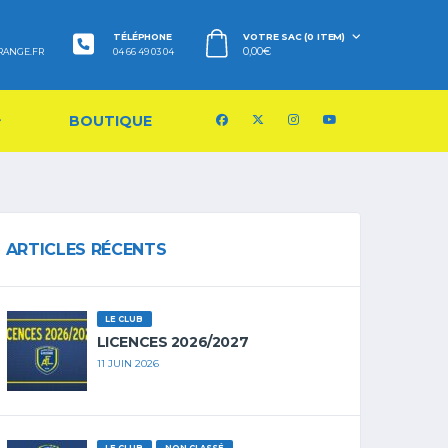
TÉLÉPHONE
VOTRE SAC (0 ITEM)
0,00
€
RANGE.FR
04 66 49 03 04
BOUTIQUE
ARTICLES RÉCENTS
LE CLUB
LICENCES 2026/2027
11 JUIN 2026