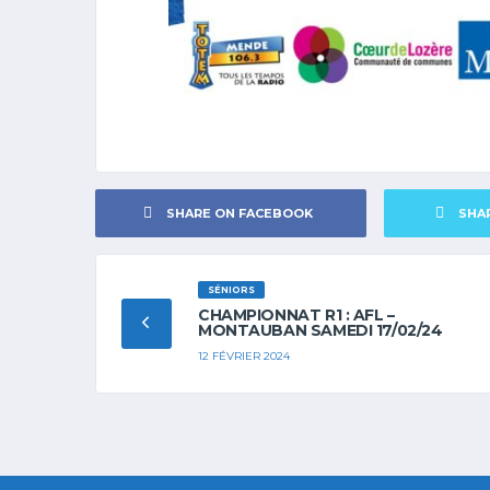
SHARE ON FACEBOOK
SHA
SÉNIORS
CHAMPIONNAT R1 : AFL –
MONTAUBAN SAMEDI 17/02/24
12 FÉVRIER 2024