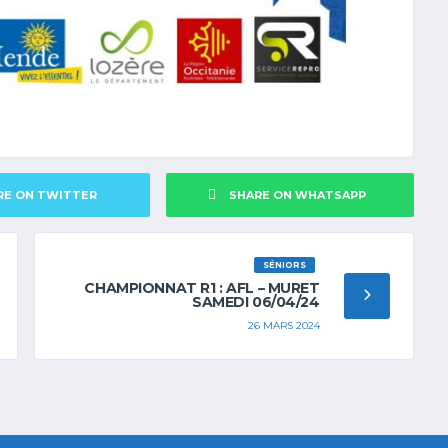
RE ON TWITTER
SHARE ON WHATSAPP
SÉNIORS
CHAMPIONNAT R1 : AFL – MURET
SAMEDI 06/04/24
26 MARS 2024