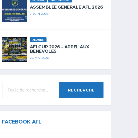
LE CLUB
NON CLASSÉ
ASSEMBLÉE GÉNÉRALE AFL 2026
7 JUIN 2026
JEUNES
AFLCUP 2026 – APPEL AUX
BÉNÉVOLES
26 MAI 2026
RECHERCHE
FACEBOOK AFL