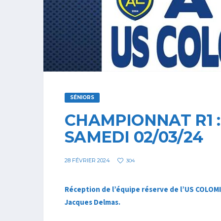
SÉNIORS
CHAMPIONNAT R1 :
SAMEDI 02/03/24
28 FÉVRIER 2024
304
Réception de l’équipe réserve de l’US COLOMI
Jacques Delmas.