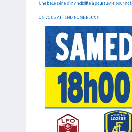
Une belle série d’invincibilité à poursuivre pour no
ON VOUS ATTEND NOMBREUX !!!