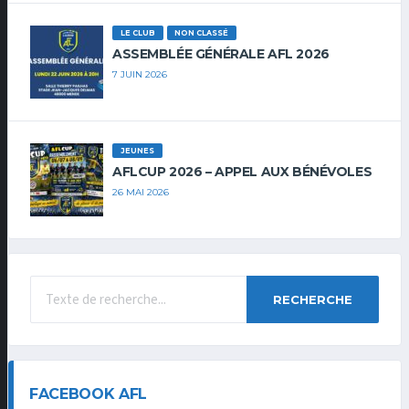
LE CLUB
NON CLASSÉ
ASSEMBLÉE GÉNÉRALE AFL 2026
7 JUIN 2026
JEUNES
AFLCUP 2026 – APPEL AUX BÉNÉVOLES
26 MAI 2026
RECHERCHE
FACEBOOK AFL