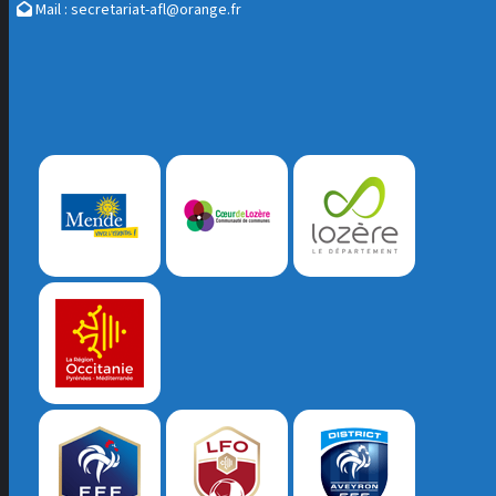
Mail :
secretariat-afl@orange.fr