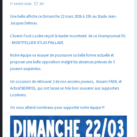
337
17 MARS 2026
Une belle affiche ce Dimanche 22 mars 2026 à 15h au Stade Jean-
Jacques Delmas.
L’Avenir Foot Lozère reçoit le leader incontesté de ce championnat R1
: MONTPELLIER ATLAS PAILLADE.
Notre équipe va essayer de poursuivre sa belle forme actuelle et
proposer une belle opposition malgré les absences prévues de 3
joueurs suspendus.
Un occasion de retrouver 2 de nos anciens joueurs, Aissam FADIL et
Achraf BERRISS, qui ont laissé un très bon souvenir aux supporters
Lozériens.
On vous attend nombreux pour supporter notre équipe !!!