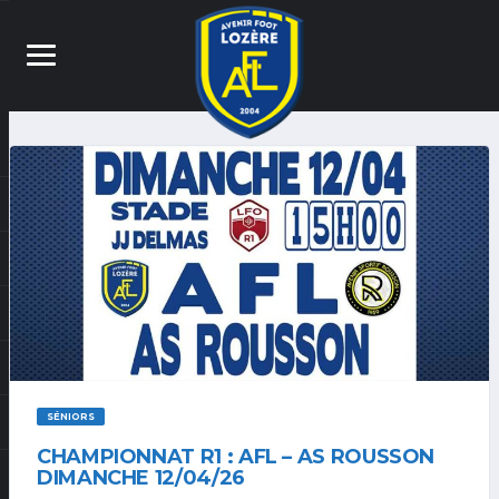
SÉNIORS
CHAMPIONNAT R1 : AFL – AS ROUSSON
DIMANCHE 12/04/26